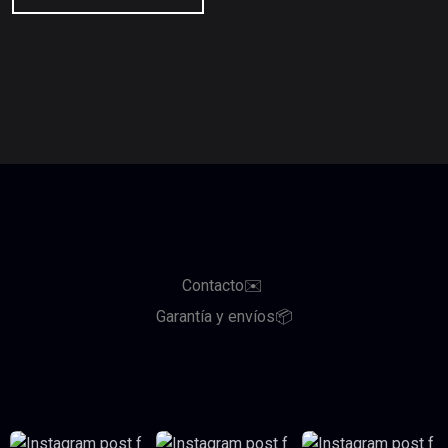
Contacto✉️
Garantía y envíos📦