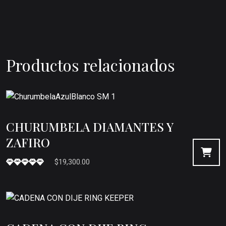
Productos relacionados
CHURUMBELA DIAMANTES Y
ZAFIRO
$
19,300.00
Valorado en
5.00
de 5