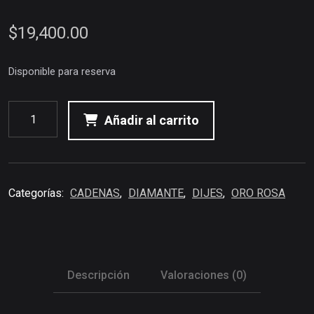
$
19,400.00
Disponible para reserva
Añadir al carrito
Categorías:
CADENAS
,
DIAMANTE
,
DIJES
,
ORO ROSA
Descripción
Valoraciones (0)